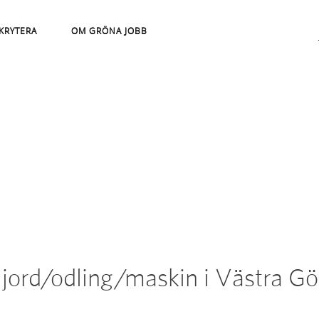
KRYTERA
OM GRÖNA JOBB
jord/odling/maskin i Västra Gö