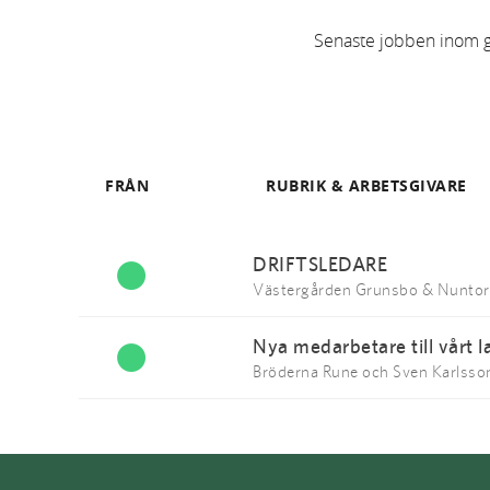
Senaste jobben inom grö
FRÅN
RUBRIK & ARBETSGIVARE
DRIFTSLEDARE
Västergården Grunsbo & Nuntor
Nya medarbetare till vårt 
Bröderna Rune och Sven Karlsso