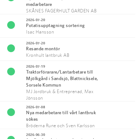
medarbetare
SKÅNES FAGERHULT GARDEN AB
2026-07-20
Potatisupptagning sortering
Isac Hansson
2026-07-20
Resande montör
Kronhult lantbruk AB
2026-07-19
Traktorförarare/Lantarbetare till
Mjölkgård i Sandsjö, Blattnicksele,
Sorsele Kommun
MJ Jordbruk & Entreprenad, Max
Jönsson
2026-07-08
Nya medarbetare till vårt lantbruk
sökes
Bröderna Rune och Sven Karlsson
2026-06-30