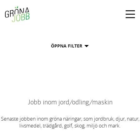
Togg
navig
ÖPPNA FILTER
Jobb inom jord/odling/maskin
Senaste jobben inom gröna näringar, som jordbruk, djur, natur,
livsmedel, trädgård, golf, skog, miljö och mark.