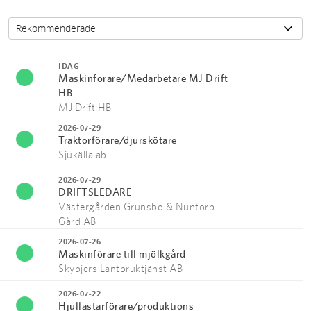
IDAG
Maskinförare/Medarbetare MJ Drift
HB
MJ Drift HB
2026-07-29
Traktorförare/djurskötare
Sjukälla ab
2026-07-29
DRIFTSLEDARE
Västergården Grunsbo & Nuntorp
Gård AB
2026-07-26
Maskinförare till mjölkgård
Skybjers Lantbruktjänst AB
2026-07-22
Hjullastarförare/produktions