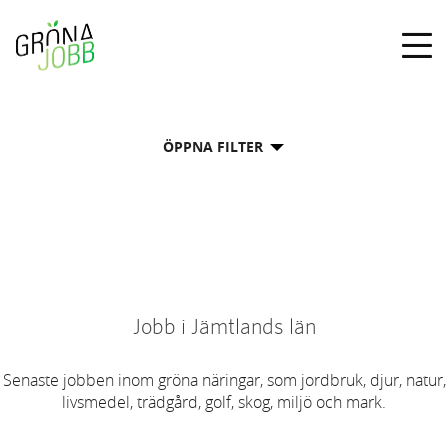
Togg
navig
ÖPPNA FILTER
Jobb i Jämtlands län
Senaste jobben inom gröna näringar, som jordbruk, djur, natur,
livsmedel, trädgård, golf, skog, miljö och mark.