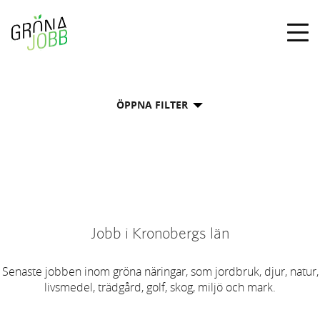
Togg
navig
ÖPPNA FILTER
Jobb i Kronobergs län
Senaste jobben inom gröna näringar, som jordbruk, djur, natur,
livsmedel, trädgård, golf, skog, miljö och mark.