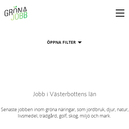
Togg
navig
ÖPPNA FILTER
Jobb i Västerbottens län
Senaste jobben inom gröna näringar, som jordbruk, djur, natur,
livsmedel, trädgård, golf, skog, miljö och mark.