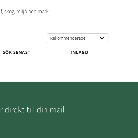
f, skog, miljö och mark.
SÖK SENAST
INLAGD
irekt till din mail