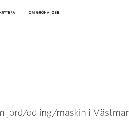
KRYTERA
OM GRÖNA JOBB
m jord/odling/maskin i Västman