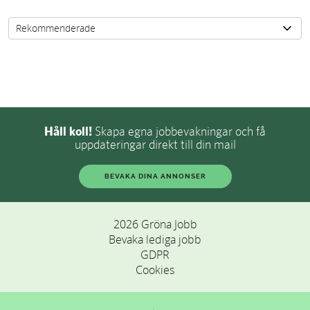
Håll koll!
Skapa egna jobbevakningar och få
uppdateringar direkt till din mail
BEVAKA DINA ANNONSER
2026 Gröna Jobb
Bevaka lediga jobb
GDPR
Cookies