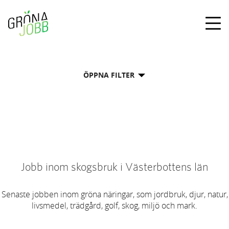
Togg
navig
ÖPPNA FILTER
Jobb inom skogsbruk i Västerbottens län
Senaste jobben inom gröna näringar, som jordbruk, djur, natur,
livsmedel, trädgård, golf, skog, miljö och mark.