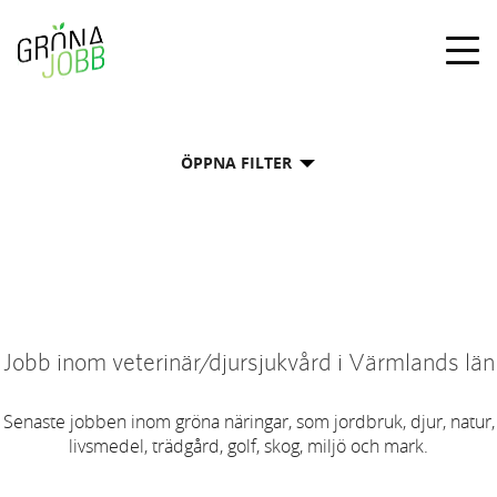
Togg
navig
ÖPPNA FILTER
Jobb inom veterinär/djursjukvård i Värmlands län
Senaste jobben inom gröna näringar, som jordbruk, djur, natur,
livsmedel, trädgård, golf, skog, miljö och mark.