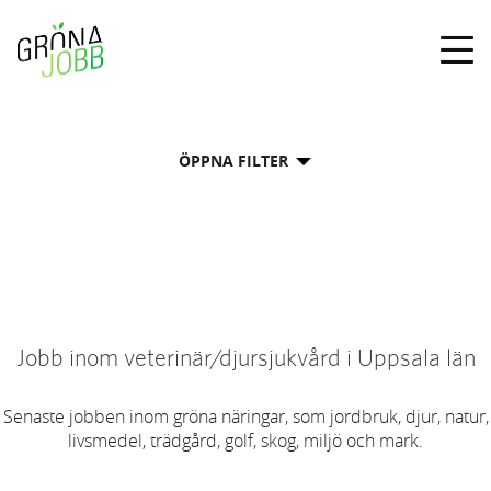
Togg
navig
ÖPPNA FILTER
Jobb inom veterinär/djursjukvård i Uppsala län
Senaste jobben inom gröna näringar, som jordbruk, djur, natur,
livsmedel, trädgård, golf, skog, miljö och mark.