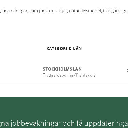
na näringar, som jordbruk, djur, natur, livsmedel, trädgård, gol
KATEGORI & LÄN
STOCKHOLMS LÄN
Trädgårdsodling/Plantskola
a jobbevakningar och få uppdateringar d