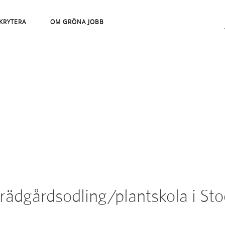
KRYTERA
OM GRÖNA JOBB
rädgårdsodling/plantskola i St