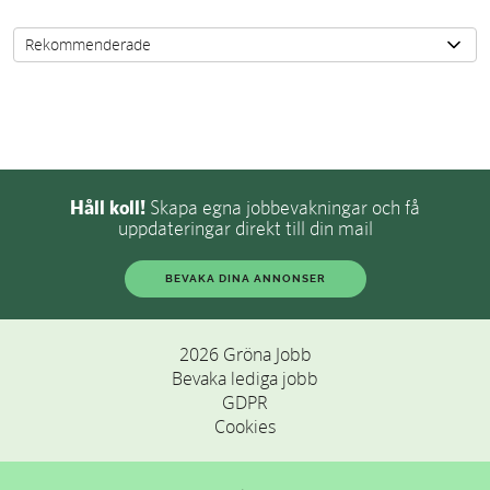
Håll koll!
Skapa egna jobbevakningar och få
uppdateringar direkt till din mail
BEVAKA DINA ANNONSER
2026 Gröna Jobb
Bevaka lediga jobb
GDPR
Cookies