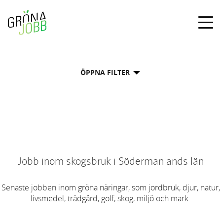
Togg
navig
ÖPPNA FILTER
Jobb inom skogsbruk i Södermanlands län
Senaste jobben inom gröna näringar, som jordbruk, djur, natur,
livsmedel, trädgård, golf, skog, miljö och mark.