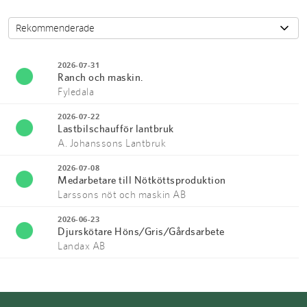
2026-07-31
Ranch och maskin.
Fyledala
2026-07-22
Lastbilschaufför lantbruk
A. Johanssons Lantbruk
2026-07-08
Medarbetare till Nötköttsproduktion
Larssons nöt och maskin AB
2026-06-23
Djurskötare Höns/Gris/Gårdsarbete
Landax AB