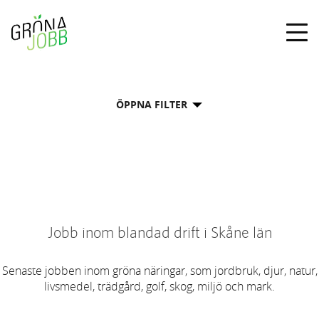
Togg
navig
ÖPPNA FILTER
Jobb inom blandad drift i Skåne län
Senaste jobben inom gröna näringar, som jordbruk, djur, natur,
livsmedel, trädgård, golf, skog, miljö och mark.