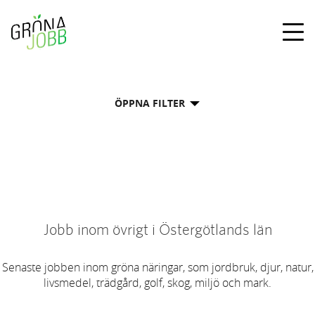
Togg
navig
ÖPPNA FILTER
Jobb inom övrigt i Östergötlands län
Senaste jobben inom gröna näringar, som jordbruk, djur, natur,
livsmedel, trädgård, golf, skog, miljö och mark.