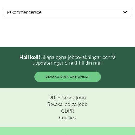
Håll koll!
Skapa egna jobbevakningar och få
uppdateringar direkt till din mail
BEVAKA DINA ANNONSER
2026 Gröna Jobb
Bevaka lediga jobb
GDPR
Cookies