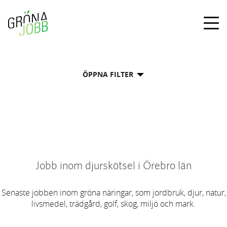
Togg
navig
ÖPPNA FILTER
Jobb inom djurskötsel i Örebro län
Senaste jobben inom gröna näringar, som jordbruk, djur, natur,
livsmedel, trädgård, golf, skog, miljö och mark.