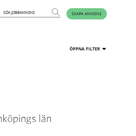
SKAPA ANNONS
ÖPPNA FILTER
nköpings län