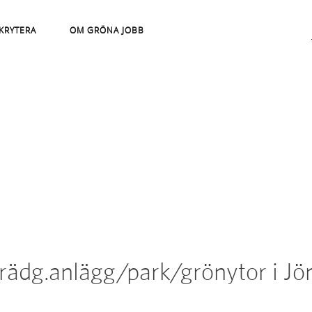
KRYTERA
OM GRÖNA JOBB
rädg.anlägg/park/grönytor i Jö