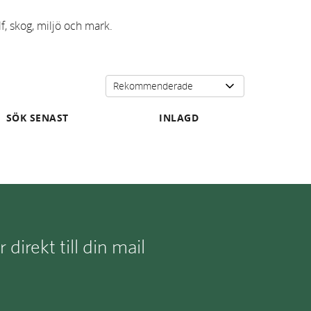
f, skog, miljö och mark.
SÖK SENAST
INLAGD
irekt till din mail