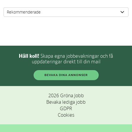
Håll koll!
Skapa egna jobbevakningar och få
uppdateringar direkt till din mail
BEVAKA DINA ANNONSER
2026 Gröna Jobb
Bevaka lediga jobb
GDPR
Cookies