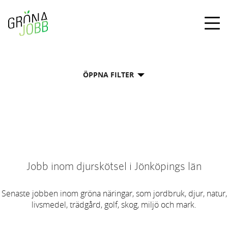
Togg
navig
ÖPPNA FILTER
Jobb inom djurskötsel i Jönköpings län
Senaste jobben inom gröna näringar, som jordbruk, djur, natur,
livsmedel, trädgård, golf, skog, miljö och mark.