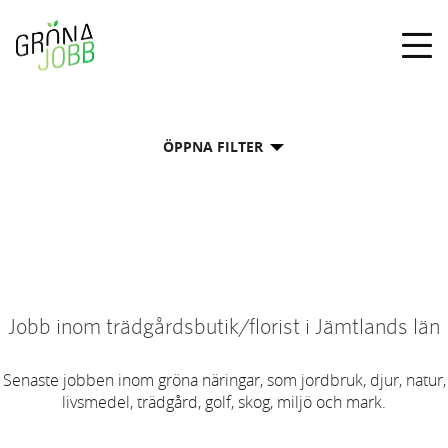
Togg
navig
ÖPPNA FILTER
Jobb inom trädgårdsbutik/florist i Jämtlands län
Senaste jobben inom gröna näringar, som jordbruk, djur, natur,
livsmedel, trädgård, golf, skog, miljö och mark.