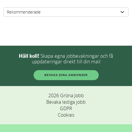
Håll koll!
Skapa egna jobbevakningar och få
uppdateringar direkt till din mail
BEVAKA DINA ANNONSER
2026 Gröna Jobb
Bevaka lediga jobb
GDPR
Cookies