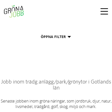
Togg
navig
ÖPPNA FILTER
Jobb inom trädg.anlägg/park/grönytor i Gotlands
län
Senaste jobben inom gröna näringar, som jordbruk, djur, natur,
livsmedel, trädgård, golf, skog, miljö och mark.