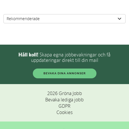
Håll koll!
Skapa egna jobbevakningar och få
uppdateringar direkt till din mail
BEVAKA DINA ANNONSER
2026 Gröna Jobb
Bevaka lediga jobb
GDPR
Cookies