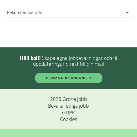
Håll koll!
Skapa egna jobbevakningar och få
uppdateringar direkt till din mail
BEVAKA DINA ANNONSER
2026 Gröna Jobb
Bevaka lediga jobb
GDPR
Cookies