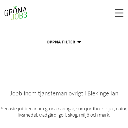
Togg
navig
ÖPPNA FILTER
Jobb inom tjänstemän övrigt i Blekinge län
Senaste jobben inom gröna näringar, som jordbruk, djur, natur,
livsmedel, trädgård, golf, skog, miljö och mark.