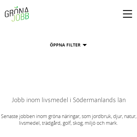
Togg
navig
ÖPPNA FILTER
Jobb inom livsmedel i Södermanlands län
Senaste jobben inom gröna näringar, som jordbruk, djur, natur,
livsmedel, trädgård, golf, skog, miljö och mark.