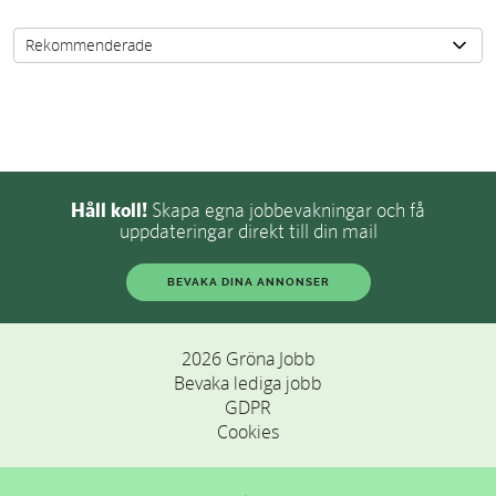
Håll koll!
Skapa egna jobbevakningar och få
uppdateringar direkt till din mail
BEVAKA DINA ANNONSER
2026 Gröna Jobb
Bevaka lediga jobb
GDPR
Cookies