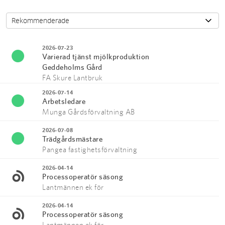
2026-07-23
Varierad tjänst mjölkproduktion
Geddeholms Gård
FA Skure Lantbruk
2026-07-14
Arbetsledare
Munga Gårdsförvaltning AB
2026-07-08
Trädgårdsmästare
Pangea fastighetsförvaltning
2026-04-14
Processoperatör säsong
Lantmännen ek för
2026-04-14
Processoperatör säsong
Lantmännen ek för