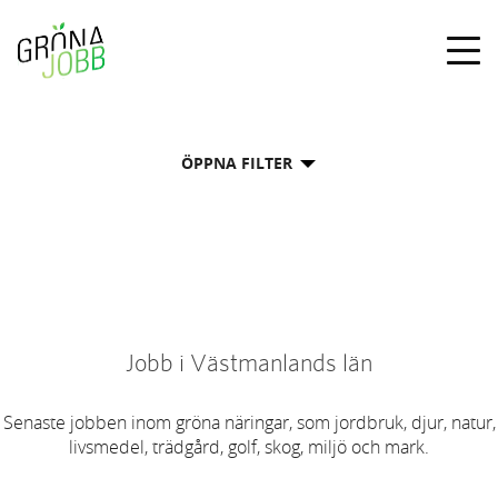
Togg
navig
ÖPPNA FILTER
Jobb i Västmanlands län
Senaste jobben inom gröna näringar, som jordbruk, djur, natur,
livsmedel, trädgård, golf, skog, miljö och mark.