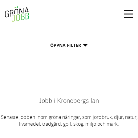
Togg
navig
ÖPPNA FILTER
Jobb i Kronobergs län
Senaste jobben inom gröna näringar, som jordbruk, djur, natur,
livsmedel, trädgård, golf, skog, miljö och mark.