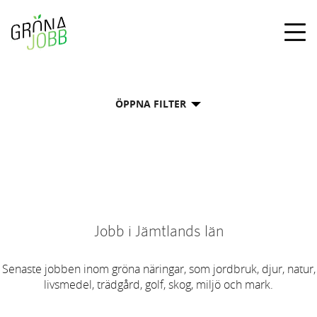
Togg
navig
ÖPPNA FILTER
Jobb i Jämtlands län
Senaste jobben inom gröna näringar, som jordbruk, djur, natur,
livsmedel, trädgård, golf, skog, miljö och mark.