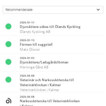
2026-07-17
Djurskötare sökes till Ölands Kyckling
Ölands Kyckling AB
2026-07-13
Förman till suggstall
Mats Olsson
2026-07-03
Djurskötare/Ladugårdsförman
Hörninge Gård AB
2026-04-08
Veterinär och Narkossköterska till
Veterinärkliniken i Kalmar
Veterinärkliniken i Kalmar
2026-04-08
Narkossköterska till Veterinärkliniken
i Kalmar