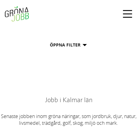
Togg
navig
ÖPPNA FILTER
Jobb i Kalmar län
Senaste jobben inom gröna näringar, som jordbruk, djur, natur,
livsmedel, trädgård, golf, skog, miljö och mark.