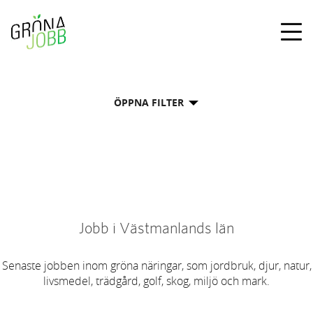
Togg
navig
ÖPPNA FILTER
Jobb i Västmanlands län
Senaste jobben inom gröna näringar, som jordbruk, djur, natur,
livsmedel, trädgård, golf, skog, miljö och mark.