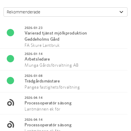
2026-07-23
Varierad tjänst mjölkproduktion
Geddeholms Gård
FA Skure Lantbruk
2026-07-14
Arbetsledare
Munga Gårdsförvaltning AB
2026-07-08
Trädgårdsmästare
Pangea fastighetsförvaltning
2026-04-14
Processoperatör säsong
Lantmännen ek för
2026-04-14
Processoperatör säsong
Lantmännen ek för