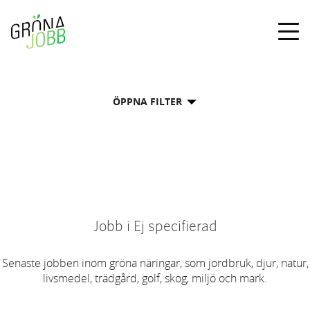
Togg
navig
ÖPPNA FILTER
Jobb i Ej specifierad
Senaste jobben inom gröna näringar, som jordbruk, djur, natur,
livsmedel, trädgård, golf, skog, miljö och mark.