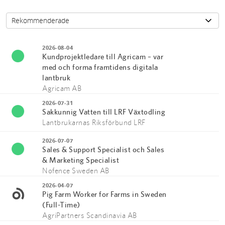
2026-08-04
Kundprojektledare till Agricam – var
med och forma framtidens digitala
lantbruk
Agricam AB
2026-07-31
Sakkunnig Vatten till LRF Växtodling
Lantbrukarnas Riksförbund LRF
2026-07-07
Sales & Support Specialist och Sales
& Marketing Specialist
Nofence Sweden AB
2026-04-07
Pig Farm Worker for Farms in Sweden
(Full-Time)
AgriPartners Scandinavia AB