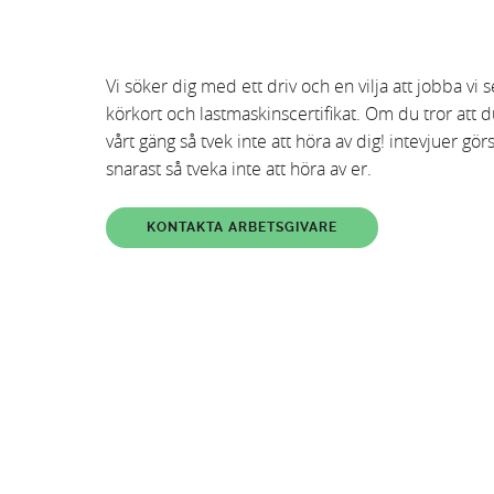
Vi söker dig med ett driv och en vilja att jobba vi 
körkort och lastmaskinscertifikat. Om du tror att 
vårt gäng så tvek inte att höra av dig! intevjuer gör
snarast så tveka inte att höra av er.
KONTAKTA ARBETSGIVARE