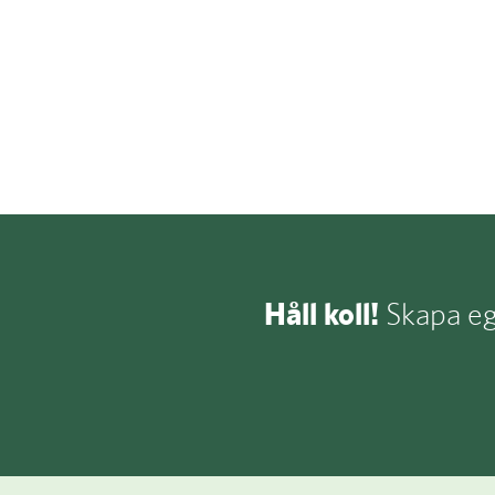
Håll koll!
Skapa egn