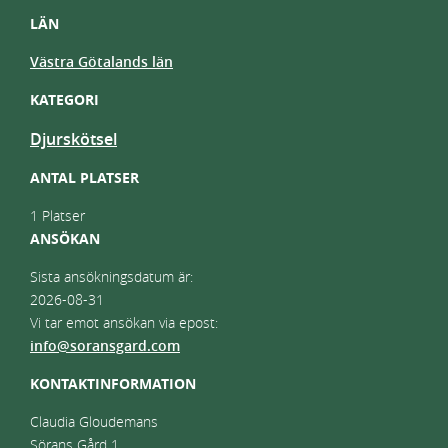
LÄN
Västra Götalands län
KATEGORI
Djurskötsel
ANTAL PLATSER
1 Platser
ANSÖKAN
Sista ansökningsdatum är:
2026-08-31
Vi tar emot ansökan via epost:
info@soransgard.com
KONTAKTINFORMATION
Claudia Gloudemans
Sörans Gård 1