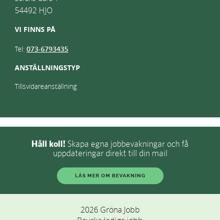
54492
HJO
VI FINNS PÅ
Tel:
073-6793435
ANSTÄLLNINGSTYP
Tillsvidareanställning
Håll koll!
Skapa egna jobbevakningar och få
uppdateringar direkt till din mail
LÄS MER OM BEVAKNING
2026 Gröna Jobb