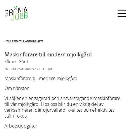
Togg
navig
< TILLBAKA TILL ANNONSLISTA
Maskinförare till modern mjölkgård
Sörans Gård
PUBLICERAD:
2026-07-03
I
HJO
Maskinförare till modern mjölkgård
Om tjänsten
Vi söker en engagerad och ansvarstagande maskinförare
till vår mjölkgård. Hos oss blir du en viktig del av
verksamheten där djurvälfärd, kvalitet och effektivitet
står i fokus.
Arbetsuppgifter