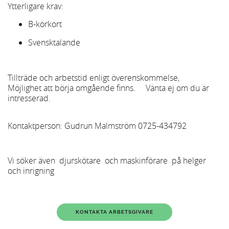
Ytterligare krav:
B-körkort
Svensktalande
Tillträde och arbetstid enligt överenskommelse,
Möjlighet att börja omgående finns. Vänta ej om du är
intresserad.
Kontaktperson: Gudrun Malmström 0725-434792
Vi söker även djurskötare och maskinförare på helger
och inrigning
KONTAKTA ARBETSGIVARE