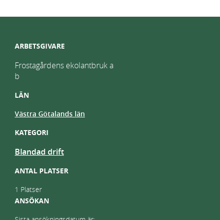
ARBETSGIVARE
Frostagårdens ekolantbruk a
b
LÄN
Västra Götalands län
KATEGORI
Blandad drift
ANTAL PLATSER
1 Platser
ANSÖKAN
Sista ansökningsdatum är: