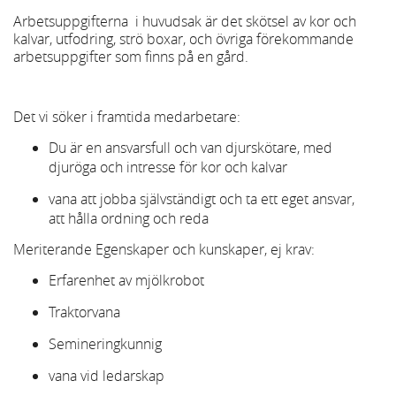
Arbetsuppgifterna i huvudsak är det skötsel av kor och
kalvar, utfodring, strö boxar, och övriga förekommande
arbetsuppgifter som finns på en gård.
Det vi söker i framtida medarbetare:
Du är en ansvarsfull och van djurskötare, med
djuröga och intresse för kor och kalvar
vana att jobba självständigt och ta ett eget ansvar,
att hålla ordning och reda
Meriterande Egenskaper och kunskaper, ej krav:
Erfarenhet av mjölkrobot
Traktorvana
Semineringkunnig
vana vid ledarskap