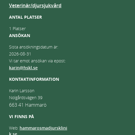
Veterinär/djursjukvård
ANTAL PLATSER
1 Platser
ANSÖKAN
Sista ansökningsdatum är:
2026-08-31
Vi tar emot ansökan via epost:
karin@hskl.se
KONTAKTINFORMATION
Karin Larsson
Nolgårdsvägen 39
663 41
Hammarö
VI FINNS PÅ
Web:
hammarosmadjursklini
k.se