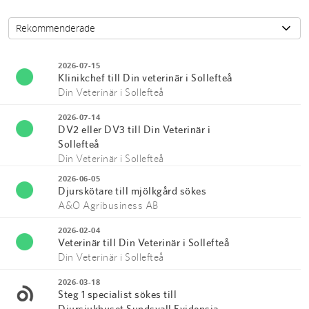
2026-07-15
Klinikchef till Din veterinär i Sollefteå
Din Veterinär i Sollefteå
2026-07-14
DV2 eller DV3 till Din Veterinär i
Sollefteå
Din Veterinär i Sollefteå
2026-06-05
Djurskötare till mjölkgård sökes
A&O Agribusiness AB
2026-02-04
Veterinär till Din Veterinär i Sollefteå
Din Veterinär i Sollefteå
2026-03-18
Steg 1 specialist sökes till
Djursjukhuset Sundsvall Evidensia