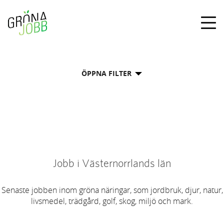
Togg
navig
ÖPPNA FILTER
Jobb i Västernorrlands län
Senaste jobben inom gröna näringar, som jordbruk, djur, natur,
livsmedel, trädgård, golf, skog, miljö och mark.