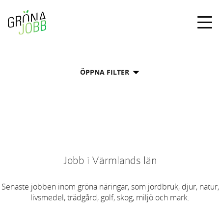
Togg
navig
ÖPPNA FILTER
Jobb i Värmlands län
Senaste jobben inom gröna näringar, som jordbruk, djur, natur,
livsmedel, trädgård, golf, skog, miljö och mark.