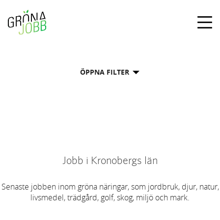
Togg
navig
ÖPPNA FILTER
Jobb i Kronobergs län
Senaste jobben inom gröna näringar, som jordbruk, djur, natur,
livsmedel, trädgård, golf, skog, miljö och mark.