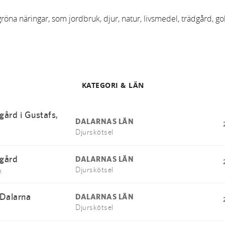
na näringar, som jordbruk, djur, natur, livsmedel, trädgård, gol
KATEGORI & LÄN
gård i Gustafs,
DALARNAS LÄN
Djurskötsel
kgård
DALARNAS LÄN
Djurskötsel
n
 Dalarna
DALARNAS LÄN
Djurskötsel