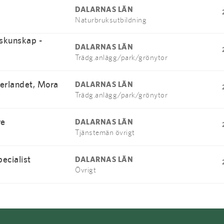
DALARNAS LÄN
Naturbruksutbildning
dskunskap -
DALARNAS LÄN
Trädg.anlägg/park/grönytor
erlandet, Mora
DALARNAS LÄN
Trädg.anlägg/park/grönytor
re
DALARNAS LÄN
Tjänstemän övrigt
ecialist
DALARNAS LÄN
Övrigt