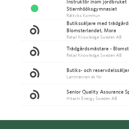
Instruktör inom jordbruket
Stiernhööksgymnasiet
Rättviks Kommun
Butikssäljare med trädgår
Blomsterlandet, Mora
Retail Knowledge Sweden AB
Trädgårdsmästare - Blomst
Retail Knowledge Sweden AB
Butiks- och reservdelssälja
Lantmännen ek för
Senior Quality Assurance Sp
Hitachi Energy Sweden AB