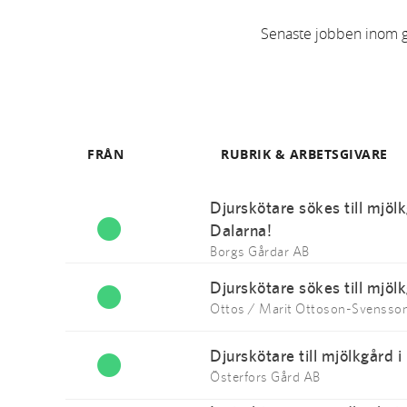
Senaste jobben inom grö
FRÅN
RUBRIK & ARBETSGIVARE
Djurskötare sökes till mjölk
Dalarna!
Borgs Gårdar AB
Djurskötare sökes till mjöl
Ottos / Marit Ottoson-Svensso
Djurskötare till mjölkgård i
Österfors Gård AB